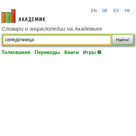
EN
DE
ES
FR
academic.ru
Словари и энциклопедии на Академике
Найти!
Толкования
Переводы
Книги
Игры ⚽