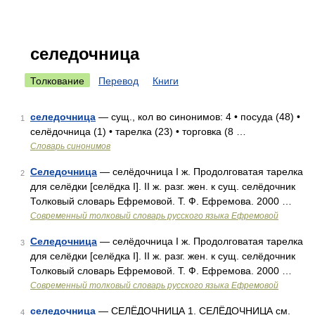
селедочница
Толкование
Перевод
Книги
селедочница
— сущ., кол во синонимов: 4 • посуда (48) •
1
селёдочница (1) • тарелка (23) • торговка (8 …
Словарь синонимов
Селедочница
— селёдочница I ж. Продолговатая тарелка
2
для селёдки [селёдка I]. II ж. разг. жен. к сущ. селёдочник
Толковый словарь Ефремовой. Т. Ф. Ефремова. 2000 …
Современный толковый словарь русского языка Ефремовой
Селедочница
— селёдочница I ж. Продолговатая тарелка
3
для селёдки [селёдка I]. II ж. разг. жен. к сущ. селёдочник
Толковый словарь Ефремовой. Т. Ф. Ефремова. 2000 …
Современный толковый словарь русского языка Ефремовой
селедочница
— СЕЛЁДОЧНИЦА 1. СЕЛЁДОЧНИЦА см.
4